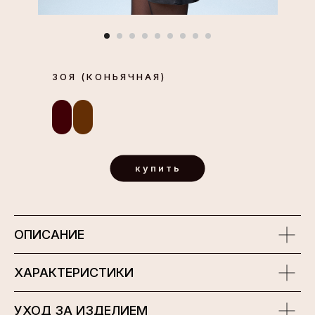
ЗОЯ (КОНЬЯЧНАЯ)
купить
ОПИСАНИЕ
ХАРАКТЕРИСТИКИ
УХОД ЗА ИЗДЕЛИЕМ