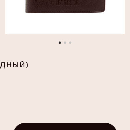
АДНЫЙ)